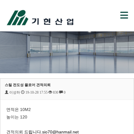
스틸 전도성 플로어 견적의뢰
이성하
19-10-28 17:55
830
0
면적은 10M2
높이는 120
견적의뢰
드립니다.sio70@hanmail.net