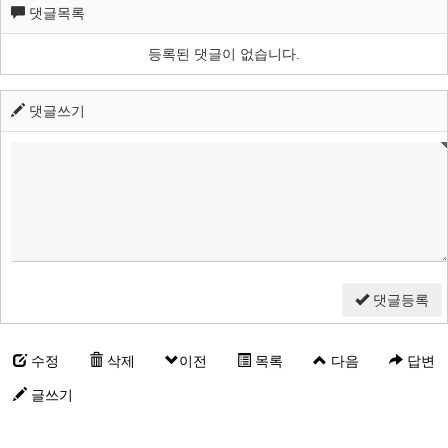
댓글목록
등록된 댓글이 없습니다.
댓글쓰기
댓글등록
수정
삭제
이전
목록
다음
답변
글쓰기
악세스플로어, 악세스후로아, 판넬 시공 전문 업체입니다. 서울 경기 대