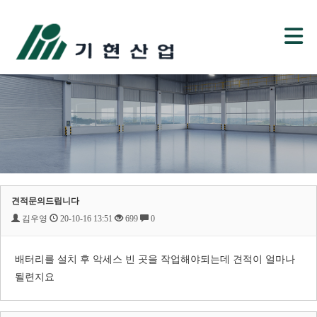
견적문의드립니다
김우영
20-10-16 13:51
699
0
배터리를 설치 후 악세스 빈 곳을 작업해야되는데 견적이 얼마나
될련지요