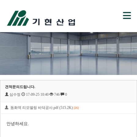
견적문의드립니다.
심수정
17-09-25 10:40
746
0
동화역 리모델링 바닥공사.pdf (515.2K)
[26]
안녕하세요.