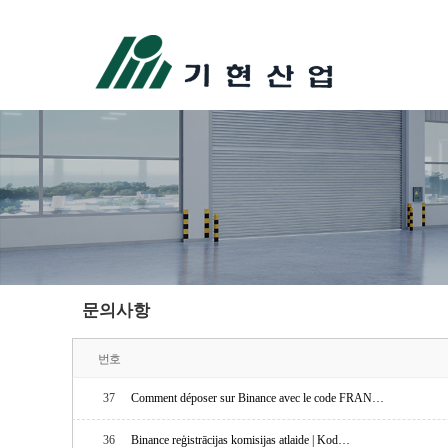
문의사항
번호
37
Comment déposer sur Binance avec le code FRAN…
36
Binance reģistrācijas komisijas atlaide | Kod…