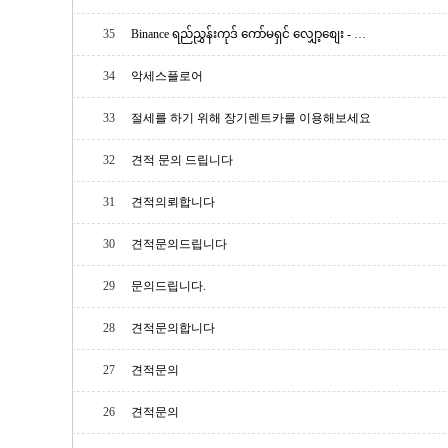
35
Binance ရည်ညွှန်းကုဒ် ကော်မရှင် လျှော့စျေး - …
34
악세스플로어
33
절세를 하기 위해 장기렌트카를 이용해보세요
32
견적 문의 드립니다
31
견적의뢰합니다
30
견적문의드립니다
29
문의드립니다.
28
견적문의합니다
27
견적문의
26
견적문의