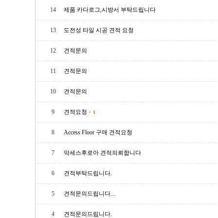
14
제품 카다로그,시방서 부탁드립니다
13
도전성 타일 시공 견적 요청
12
견적문의
11
견적문의
10
견적문의
9
견적요청
+
1
8
Access Floor 구매 견적요청
7
악세스후로아 견적의뢰합니다
6
견적부탁드립니다.
5
견적문의드립니다...
4
견적문의드립니다.