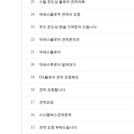
25
스틸 전도성 플로어 견적의뢰
24
악세스플로우 견적서 요청
23
우드 전도성 판넬 가격문의 드립니다
22
악세스플로어 견적문의건
21
악세스플로어
20
악세스후로아 일위대가
19
OA플로어 견적 요청해요
18
견적 요청합니다.
17
견적요망
16
시스템박스견적문위
15
견적 요청 부탁드립니다.