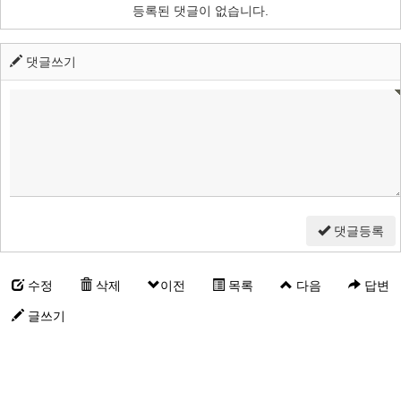
등록된 댓글이 없습니다.
댓글쓰기
댓글등록
수정
삭제
이전
목록
다음
답변
글쓰기
악세스플로어, 악세스후로아, 판넬 시공 전문 업체입니다. 서울 경기 대
전 대구 부산 제주도 광주 견적상담 언제든 가능합니다